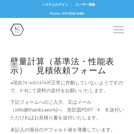
システムログイン
ユーザー登録
Phone: 070-8305-8480
壁量計算（基準法・性能表
示） 見積依頼フォーム
※現在ﾌｫｰﾑのｼｽﾃﾑが正常に作動していないようですの
で、ﾒｰﾙにて資料の送付をお願いいたします。
下記フォームへのご入力、又はメール
（info@thanks.work)へ 意匠図PDFﾃﾞｰﾀ を送付い
ただければお見積り書を送付いたします。
未記入の場合のデフォルト値を薄書しています。